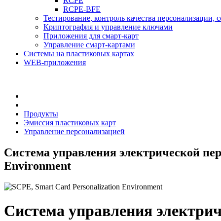
RCPE
RCPE-BFE
Тестирование, контроль качества персонализации, 
Криптография и управление ключами
Приложения для смарт-карт
Управление смарт-картами
Системы на пластиковых картах
WEB-приложения
Продукты
Эмиссия пластиковых карт
Управление персонализацией
Система управления электрической перс
Environment
Система управления электрич