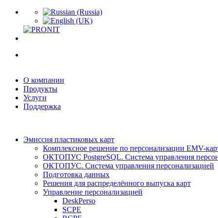
О компании
Продукты
Услуги
Поддержка
Эмиссия пластиковых карт
Комплексное решение по персонализации EMV-кар
ОКТОПУС PostgreSQL. Система управления персо
ОКТОПУС. Система управления персонализацией
Подготовка данных
Решения для распределённого выпуска карт
Управление персонализацией
DeskPerso
SCPE