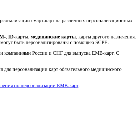
 персонализации смарт-карт на различных персонализационных
SM
-,
ID
-карты,
медицинские карты
, карты другого назначения.
ти могут быть персонализированы с помощью SCPE.
ми компаниями России и СНГ для выпуска ЕМВ-карт. С
я для персонализации карт обязательного медицинского
шения по персонализации ЕМВ-карт
.