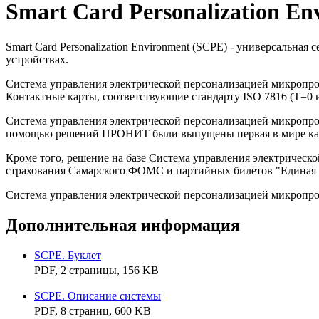
Smart Card Personalization En
Smart Card Personalization Environment (SCPE) - универсальна
устройствах.
Система управления электрической персонализацией микропро
Контактные карты, соответствующие стандарту ISO 7816 (T=0 
Система управления электрической персонализацией микропр
помощью решений ПРОНИТ были выпущены первая в мире карт
Кроме того, решение на базе Система управления электрическ
страхования Самарского ФОМС и партийных билетов "Единая 
Система управления электрической персонализацией микропро
Дополнительная информация
SCPE. Буклет
PDF, 2 страницы, 156 KB
SCPE. Описание системы
PDF, 8 страниц, 600 KB