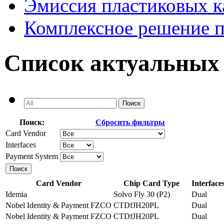
Эмиссия пластиковых к
Комплексное решение 
Список актуальных
Поиск:
Сбросить фильтры
Card Vendor
Interfaces
Payment System
Card Vendor
Chip Card Type
Interface
Idemia
Solvo Fly 30 (P2)
Dual
Nobel Identity & Payment FZCO
CTDfJH20PL
Dual
Nobel Identity & Payment FZCO
CTDfJH20PL
Dual