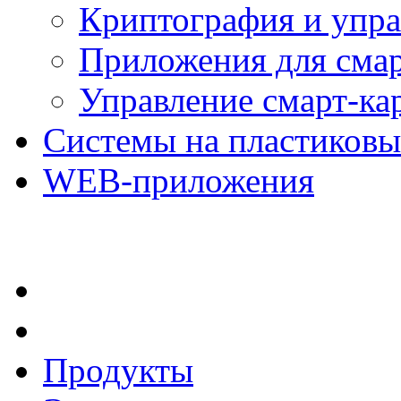
Криптография и упр
Приложения для смар
Управление смарт-ка
Системы на пластиковы
WEB-приложения
Продукты