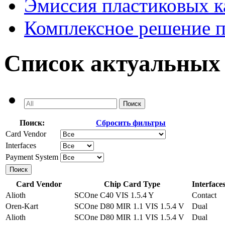
Эмиссия пластиковых к
Комплексное решение 
Список актуальных
Поиск:
Сбросить фильтры
Card Vendor
Interfaces
Payment System
Card Vendor
Chip Card Type
Interface
Alioth
SCOne C40 VIS 1.5.4 Y
Contact
Oren-Kart
SCOne D80 MIR 1.1 VIS 1.5.4 V
Dual
Alioth
SCOne D80 MIR 1.1 VIS 1.5.4 V
Dual