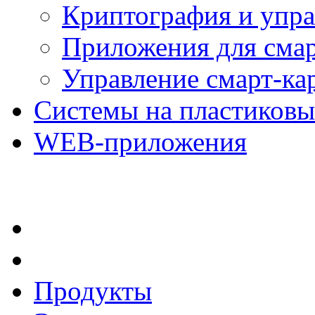
Криптография и упр
Приложения для смар
Управление смарт-ка
Системы на пластиковы
WEB-приложения
Продукты